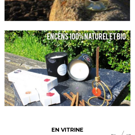
EN VITRINE
‹
›