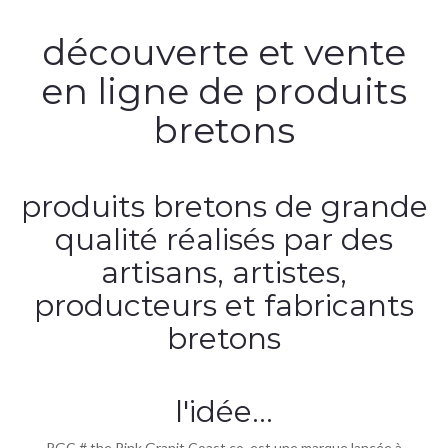
découverte et vente
en ligne de produits
bretons
produits bretons de grande
qualité réalisés par des
artisans, artistes,
producteurs et fabricants
bretons
l'idée...
PGC # the Pink Granit Coast co. est une marque lancée à