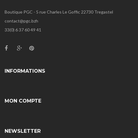
Boutique PGC - 5 rue Charles Le Goffic 22730 Tregastel
contact@pgc.bzh
33(0) 6 37 60 49 41
INFORMATIONS
MON COMPTE
NEWSLETTER