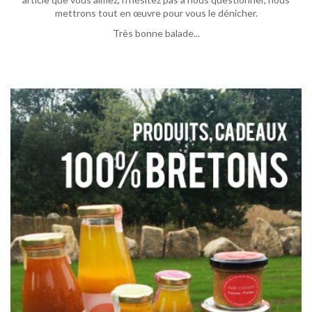
mettrons tout en œuvre pour vous le dénicher.
Très bonne balade...