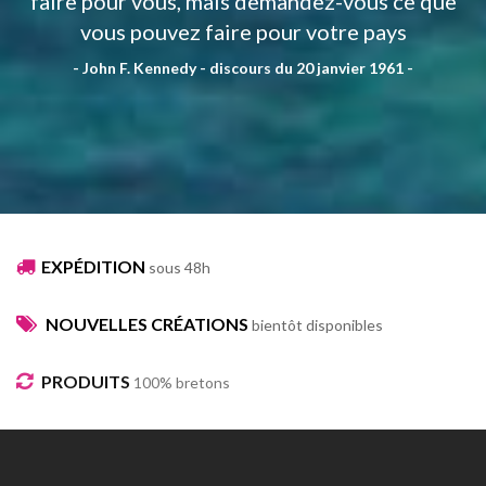
faire pour vous, mais demandez-vous ce que
vous pouvez faire pour votre pays
- John F. Kennedy - discours du 20 janvier 1961 -
EXPÉDITION
sous 48h
NOUVELLES CRÉATIONS
bientôt disponibles
PRODUITS
100% bretons