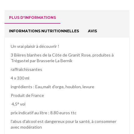
PLUS D'INFORMATIONS
INFORMATIONS NUTRITIONNELLES
AVIS
Un vrai plaisir à découvrir !
3 Bières blanhes de la Côte de Granit Rose, produites à
Trégastel par Brasserie La Bernik
raffraîchissantes
4 x 330 ml
ingrédients : Eau,malt d'orge, houblon, levure
Produit de France
4,5° vol
prix indicatif au litre : 8.80 euros ttc
l'abus d'alcool est dangereux pour la santé, à consommer
avec modération