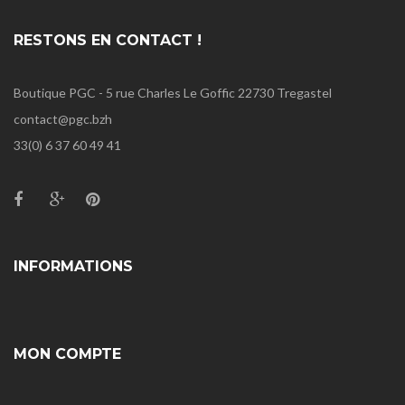
RESTONS EN CONTACT !
Boutique PGC - 5 rue Charles Le Goffic 22730 Tregastel
contact@pgc.bzh
33(0) 6 37 60 49 41
INFORMATIONS
MON COMPTE