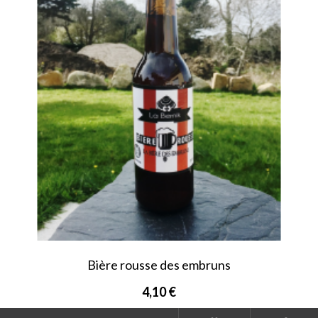
Bière rousse des embruns
4,10 €