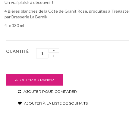
Un vrai plaisir à découvrir !
4 Bières blanches de la Côte de Granit Rose, produites à Trégastel
par Brasserie La Bernik
4 x 330 ml
QUANTITÉ
AJOUTER AU PANIER
AJOUTER POUR COMPARER
AJOUTER À LA LISTE DE SOUHAITS