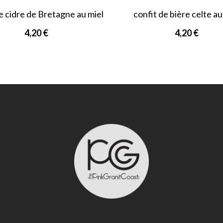
e cidre de Bretagne au miel
confit de bière celte au
4,20 €
4,20 €