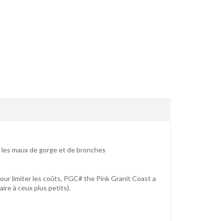
ur les maux de gorge et de bronches
pour limiter les coûts, PGC# the Pink Granit Coast a
aire à ceux plus petits).