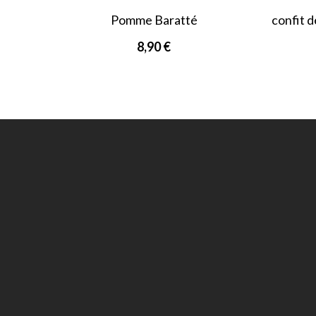
Pomme Baratté
confit d
8,90 €