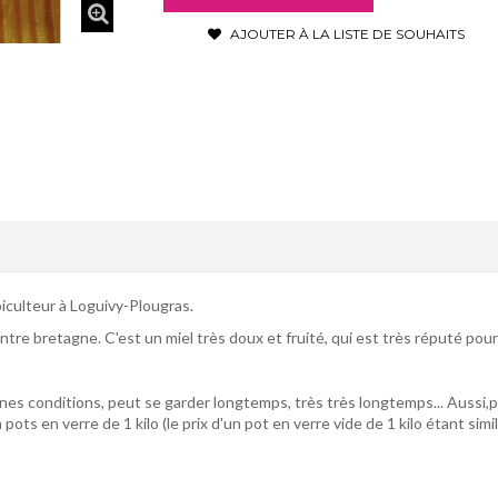
AJOUTER À LA LISTE DE SOUHAITS
iculteur à Loguivy-Plougras.
ntre bretagne. C'est un miel très doux et fruité, qui est très réputé po
onnes conditions, peut se garder longtemps, très très longtemps... Aussi,
ts en verre de 1 kilo (le prix d'un pot en verre vide de 1 kilo étant simil