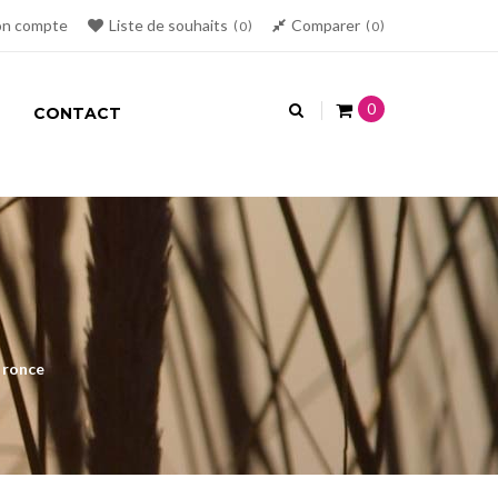
n compte
Liste de souhaits
Comparer
0
0
0
CONTACT
 ronce