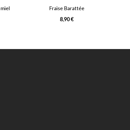
 miel
Fraise Barattée
8,90 €