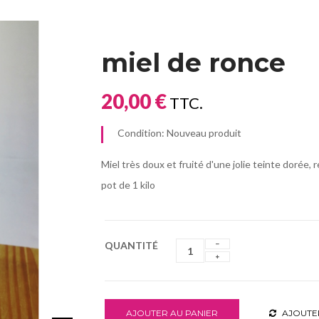
miel de ronce
20,00 €
TTC.
Condition:
Nouveau produit
Miel très doux et fruité d'une jolie teinte dorée
pot de 1 kilo
QUANTITÉ
AJOUTER AU PANIER
AJOUTE