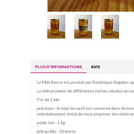
PLUS D'INFORMATIONS
AVIS
Le Miel Ronce est produit par Dominique Ségalen, ap
Le miel provient de différentes ruches situées en ce
Pot de 1 kilo
précision : le miel, lorsqu'il est conservé dans de b
volontairement choisi de vous proposer des miels en po
poids net : 1 kg
prix au kilo : 20 euros