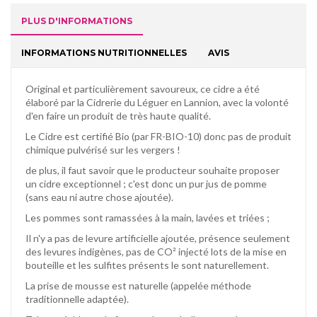
PLUS D'INFORMATIONS
INFORMATIONS NUTRITIONNELLES
AVIS
Original et particulièrement savoureux, ce cidre a été
élaboré par la Cidrerie du Léguer en Lannion, avec la volonté
d'en faire un produit de très haute qualité.
Le Cidre est certifié Bio (par FR-BIO-10) donc pas de produit
chimique pulvérisé sur les vergers !
de plus, il faut savoir que le producteur souhaite proposer
un cidre exceptionnel ; c'est donc un pur jus de pomme
(sans eau ni autre chose ajoutée).
Les pommes sont ramassées à la main, lavées et triées ;
Il n'y a pas de levure artificielle ajoutée, présence seulement
des levures indigènes, pas de CO² injecté lots de la mise en
bouteille et les sulfites présents le sont naturellement.
La prise de mousse est naturelle (appelée méthode
traditionnelle adaptée).