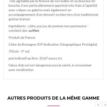
Très agréable par la finesse de ses bulles et sa douceur en
bouche, il est particulièrement apprécié très frais à l'apéritif,
avec crêpes ou galette mais également en
accompagnement d'un dessert ou bien lors d'un traditionnel
goûter breton.
ingrédients : cidre, pur jus de pomme non pasteurisé -
contient des
sulfites
Produit de France
Cidre de Bretagne IGP (indication Géographique Protégée)
750 ml - 5° vol
prix indicatif au litre :10.67 euros ttc
l'abus d'alcool est dangereux pou la santé, à consommer
avec modération
AUTRES PRODUITS DE LA MÊME GAMME
‹
›