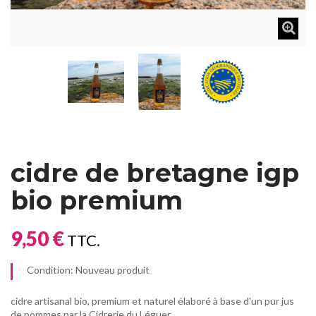
cidre de bretagne igp
bio premium
9,50 €
TTC.
Condition:
Nouveau produit
cidre artisanal bio, premium et naturel élaboré à base d'un pur jus
de pommes par la Cidrerie du Léguer