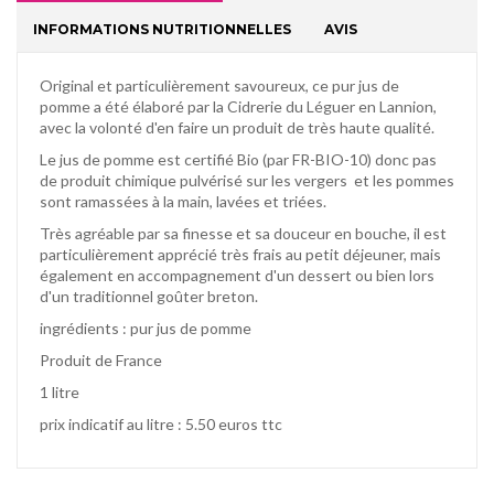
INFORMATIONS NUTRITIONNELLES
AVIS
Original et particulièrement savoureux, ce pur jus de
pomme a été élaboré par la Cidrerie du Léguer en Lannion,
avec la volonté d'en faire un produit de très haute qualité.
Le jus de pomme est certifié Bio (par FR-BIO-10) donc pas
de produit chimique pulvérisé sur les vergers et les pommes
sont ramassées à la main, lavées et triées.
Très agréable par sa finesse et sa douceur en bouche, il est
particulièrement apprécié très frais au petit déjeuner, mais
également en accompagnement d'un dessert ou bien lors
d'un traditionnel goûter breton.
ingrédients : pur jus de pomme
Produit de France
1 litre
prix indicatif au litre : 5.50 euros ttc