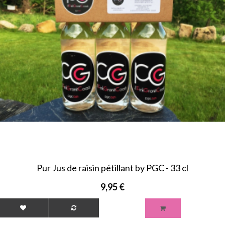
Pur Jus de raisin pétillant by PGC - 33 cl
9,95 €