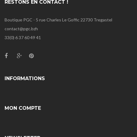
RESTONS EN CONTACT !
Boutique PGC - 5 rue Charles Le Goffic 22730 Tregastel
contact@pgc.bzh
33(0) 6 37 60 49 41
INFORMATIONS
MON COMPTE