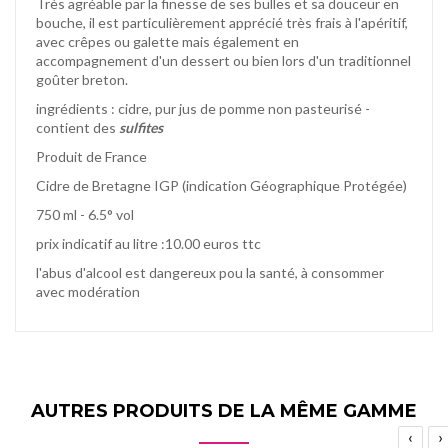
Très agréable par la finesse de ses bulles et sa douceur en
bouche, il est particulièrement apprécié très frais à l'apéritif,
avec crêpes ou galette mais également en
accompagnement d'un dessert ou bien lors d'un traditionnel
goûter breton.
ingrédients : cidre, pur jus de pomme non pasteurisé -
contient des
sulfites
Produit de France
Cidre de Bretagne IGP (indication Géographique Protégée)
750 ml - 6.5° vol
prix indicatif au litre :10.00 euros ttc
l'abus d'alcool est dangereux pou la santé, à consommer
avec modération
AUTRES PRODUITS DE LA MÊME GAMME
‹
›