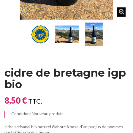
cidre de bretagne igp
bio
8,50 €
TTC.
Condition:
Nouveau produit
cidre artisanal bio naturel élaboré à base d'un pur jus de pommes
par la Cidrerie du Léguer