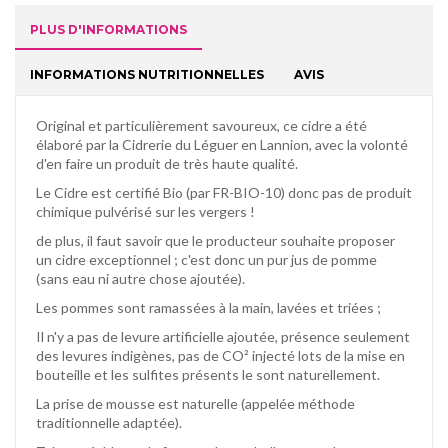
PLUS D'INFORMATIONS
INFORMATIONS NUTRITIONNELLES
AVIS
Original et particulièrement savoureux, ce cidre a été
élaboré par la Cidrerie du Léguer en Lannion, avec la volonté
d'en faire un produit de très haute qualité.
Le Cidre est certifié Bio (par FR-BIO-10) donc pas de produit
chimique pulvérisé sur les vergers !
de plus, il faut savoir que le producteur souhaite proposer
un cidre exceptionnel ; c'est donc un pur jus de pomme
(sans eau ni autre chose ajoutée).
Les pommes sont ramassées à la main, lavées et triées ;
Il n'y a pas de levure artificielle ajoutée, présence seulement
des levures indigènes, pas de CO² injecté lots de la mise en
bouteille et les sulfites présents le sont naturellement.
La prise de mousse est naturelle (appelée méthode
traditionnelle adaptée).