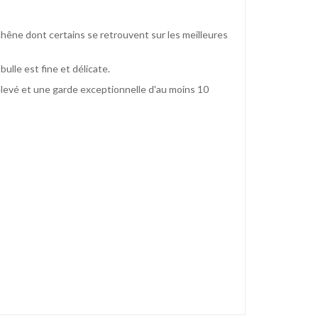
chêne dont certains se retrouvent sur les meilleures
bulle est fine et délicate.
élevé et une garde exceptionnelle d'au moins 10