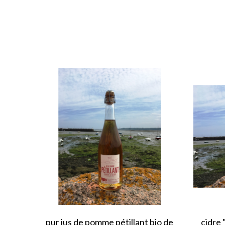
pur jus de pomme pétillant bio de
cidre 