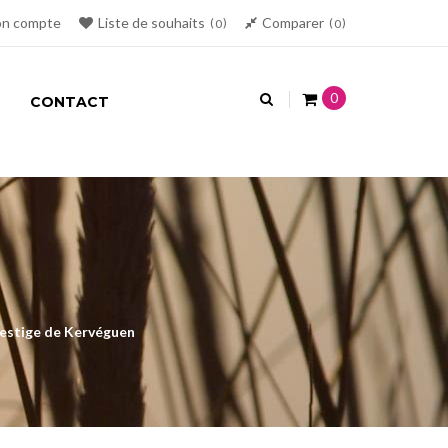
n compte
Liste de souhaits
Comparer
0
0
0
CONTACT
estige de Kervéguen