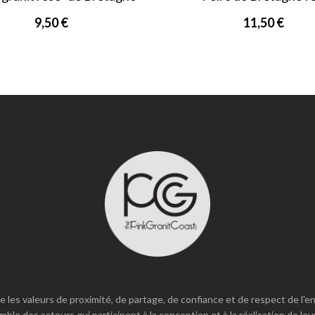
IGP bio
9,50 €
11,50 €
e les valeurs de proximité, de partage, de confiance et de respect de l
mble des acteurs qui participent à la conception et à la réalisation de leu