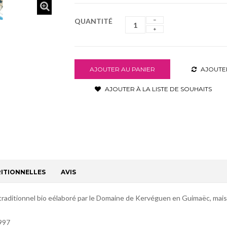
QUANTITÉ
AJOUTER AU PANIER
AJOUTE
AJOUTER À LA LISTE DE SOUHAITS
ITIONNELLES
AVIS
l traditionnel bio eélaboré par le Domaine de Kervéguen en Guimaëc, mais
1997