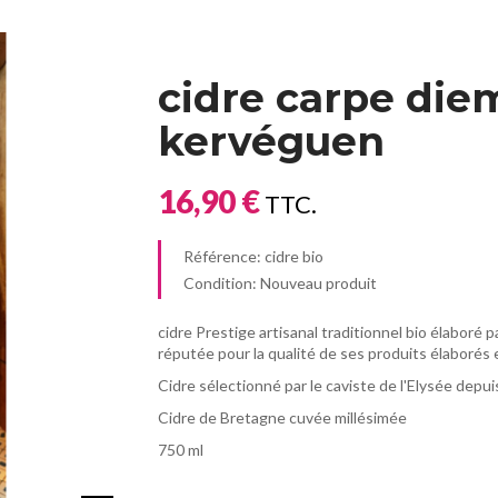
cidre carpe die
kervéguen
16,90 €
TTC.
Référence:
cidre bio
Condition:
Nouveau produit
cidre Prestige artisanal traditionnel bio élabor
réputée pour la qualité de ses produits élaborés 
Cidre sélectionné par le caviste de l'Elysée depu
Cidre de Bretagne cuvée millésimée
750 ml