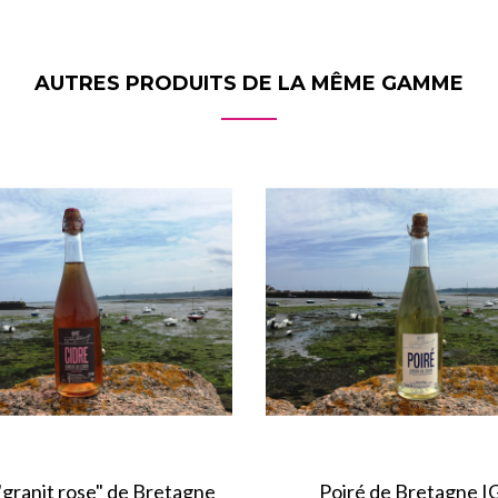
AUTRES PRODUITS DE LA MÊME GAMME
"granit rose" de Bretagne
Poiré de Bretagne I