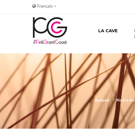
Français
LA CAVE
Accueil
>
Notre bo