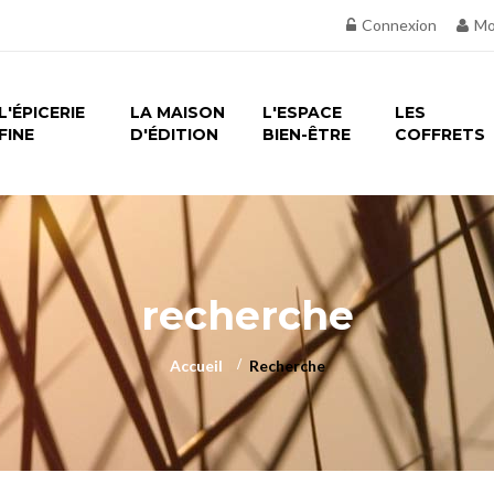
Connexion
Mo
L'ÉPICERIE
LA MAISON
L'ESPACE
LES
FINE
D'ÉDITION
BIEN-ÊTRE
COFFRETS
recherche
Accueil
>
Recherche