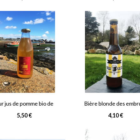
ur jus de pomme bio de
Bière blonde des embr
Bretagne
5,50 €
4,10 €