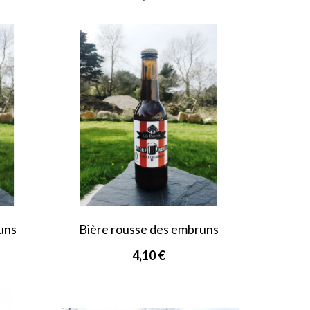
uns
Bière rousse des embruns
4,10 €