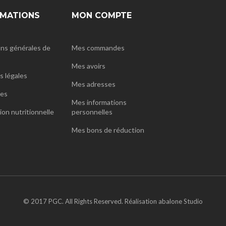
RMATIONS
MON COMPTE
ns générales de
Mes commandes
Mes avoirs
 légales
Mes adresses
nes
Mes informations
ion nutritionnelle
personnelles
Mes bons de réduction
© 2017 PGC. All Rights Reserved. Réalisation abalone Studio