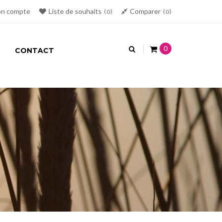
n compte
Liste de souhaits
Comparer
0
0
0
CONTACT